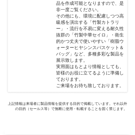
品を作成可能となりますので、是
非一度ご覧ください。
その他にも、環境に配慮しつつ高
級感を演出する「竹製カトラリ
ー」・流行を不易に変える耐久性
抜群の「竹製中華セイロ」・衛生
的かつ丈夫で使いやすい「樹脂ウ
ォーターヒヤシンスバスケット＆
バッグ」など、多種多彩な製品を
展示致します。
実用面はもとより情報としても、
皆様のお役に立てるように準備し
ております。
ご来場をお待ち致しております。
上記情報は来場者に製品情報を提供する目的で掲載しています。それ以外
の目的（セールス等）で無断に使用・転載することを固く禁じます。