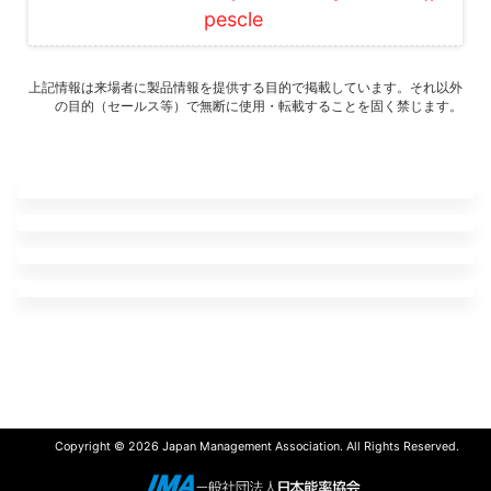
pescle
上記情報は来場者に製品情報を提供する目的で掲載しています。それ以外
の目的（セールス等）で無断に使用・転載することを固く禁じます。
Copyright © 2026 Japan Management Association. All Rights Reserved.