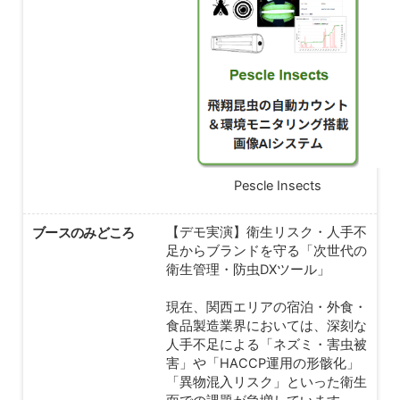
Pescle Insects
ブースのみどころ
【デモ実演】衛生リスク・人手不
足からブランドを守る「次世代の
衛生管理・防虫DXツール」
現在、関西エリアの宿泊・外食・
食品製造業界においては、深刻な
人手不足による「ネズミ・害虫被
害」や「HACCP運用の形骸化」
「異物混入リスク」といった衛生