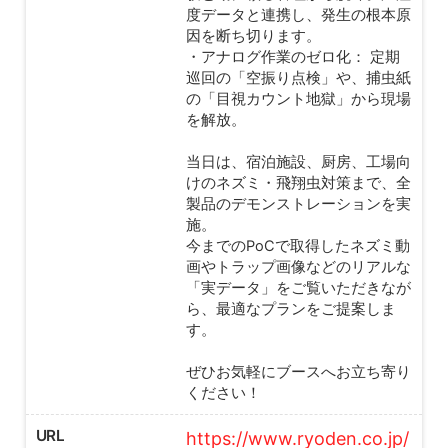
度データと連携し、発生の根本原
因を断ち切ります。
・アナログ作業のゼロ化： 定期
巡回の「空振り点検」や、捕虫紙
の「目視カウント地獄」から現場
を解放。
当日は、宿泊施設、厨房、工場向
けのネズミ・飛翔虫対策まで、全
製品のデモンストレーションを実
施。
今までのPoCで取得したネズミ動
画やトラップ画像などのリアルな
「実データ」をご覧いただきなが
ら、最適なプランをご提案しま
す。
ぜひお気軽にブースへお立ち寄り
ください！
URL
https://www.ryoden.co.jp/