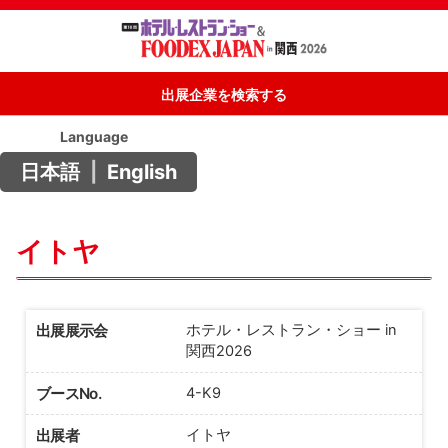
出展企業を検索する
Language
日本語
|
English
イトヤ
出展展示会
ホテル・レストラン・ショー in
関西2026
ブースNo.
4-K9
出展者
イトヤ