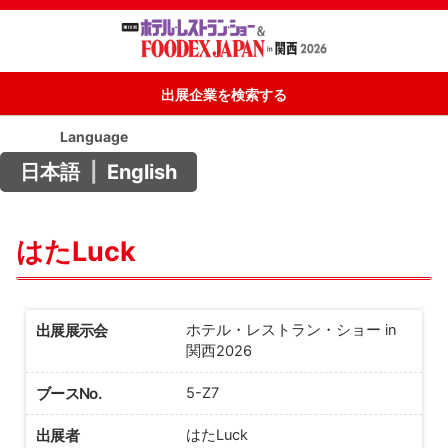
出展企業を検索する
Language
日本語
|
English
はたLuck
出展展示会
ホテル・レストラン・ショー in
関西2026
ブースNo.
5-Z7
出展者
はたLuck