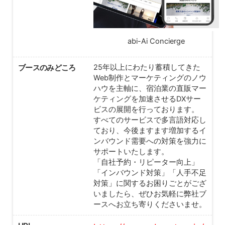
abi-Ai Concierge
ブースのみどころ
25年以上にわたり蓄積してきた
Web制作とマーケティングのノウ
ハウを主軸に、宿泊業の直販マー
ケティングを加速させるDXサー
ビスの展開を行っております。
すべてのサービスで多言語対応し
ており、今後ますます増加するイ
ンバウンド需要への対策を強力に
サポートいたします。
「自社予約・リピーター向上」
「インバウンド対策」「人手不足
対策」に関するお困りごとがござ
いましたら、ぜひお気軽に弊社ブ
ースへお立ち寄りくださいませ。