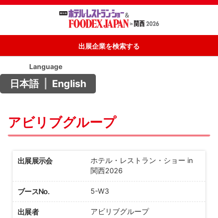
出展企業を検索する
Language
日本語
|
English
アビリブグループ
出展展示会
ホテル・レストラン・ショー in
関西2026
ブースNo.
5-W3
出展者
アビリブグループ