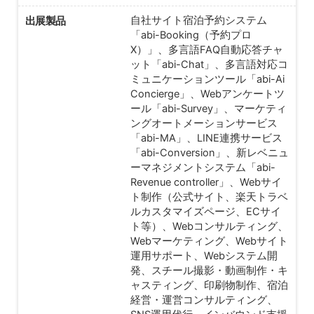
出展製品
自社サイト宿泊予約システム
「abi-Booking（予約プロ
X）」、多言語FAQ自動応答チャ
ット「abi-Chat」、多言語対応コ
ミュニケーションツール「abi-Ai
Concierge」、Webアンケートツ
ール「abi-Survey」、マーケティ
ングオートメーションサービス
「abi-MA」、LINE連携サービス
「abi-Conversion」、新レベニュ
ーマネジメントシステム「abi-
Revenue controller」、Webサイ
ト制作（公式サイト、楽天トラベ
ルカスタマイズページ、ECサイ
ト等）、Webコンサルティング、
Webマーケティング、Webサイト
運用サポート、Webシステム開
発、スチール撮影・動画制作・キ
ャスティング、印刷物制作、宿泊
経営・運営コンサルティング、