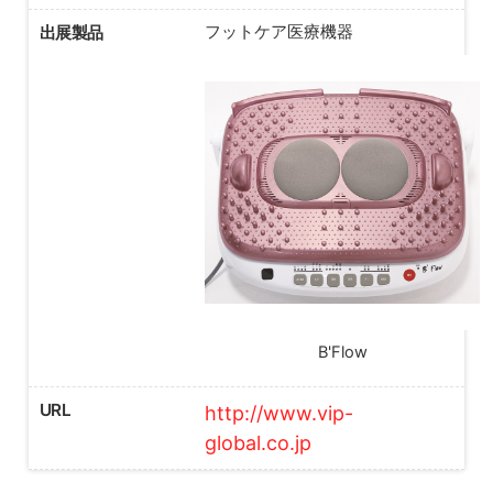
出展製品
フットケア医療機器
B'Flow
URL
http://www.vip-
global.co.jp