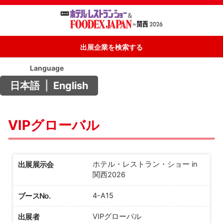
出展企業を検索する
Language
日本語
|
English
VIPグローバル
出展展示会
ホテル・レストラン・ショー in
関西2026
ブースNo.
4-A15
出展者
VIPグローバル