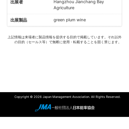
出展者
Hangzhou Jianchang Bay
Agriculture
出展製品
green plum wine
上記情報は来場者に製品情報を提供する目的で掲載しています。それ以外
の目的（セールス等）で無断に使用・転載することを固く禁じます。
Copyright © 2026 Japan Management Association. All Rights Reserved.