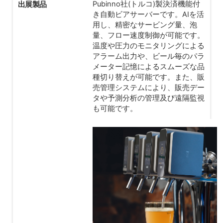
出展製品
Pubinno社(トルコ)製決済機能付
き自動ビアサーバーです。AIを活
用し、精密なサービング量、泡
量、フロー速度制御が可能です。
温度や圧力のモニタリングによる
アラーム出力や、ビール毎のパラ
メーター記憶によるスムーズな品
種切り替えが可能です。また、販
売管理システムにより、販売デー
タや予測分析の管理及び遠隔監視
も可能です。