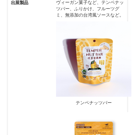
出展製品
ヴィーガン菓子など、テンペナッ
ツバー、ふりかけ、フルーツグ
ミ、無添加の台湾風ソースなど。
テンペナッツバー