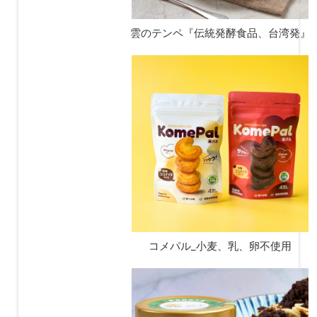
雲のテンペ『伝統発酵食品、台湾発』
コメパル_小麦、乳、卵不使用