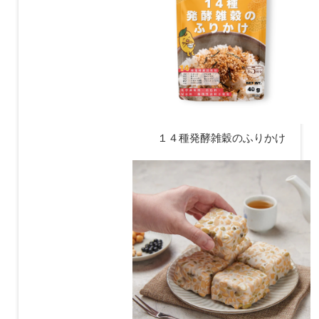
１４種発酵雑穀のふりかけ