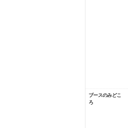
ブースのみどこ
ろ