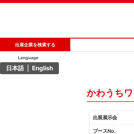
出展企業を検索する
Language
日本語
|
English
かわうちワ
出展展示会
ブースNo.