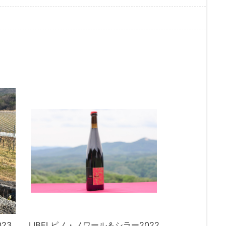
23
LIBELピノ・ノワール＆シラー2022