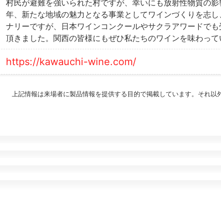
村民が避難を強いられた村ですが、幸いにも放射性物質の影響
年、新たな地域の魅力となる事業としてワインづくりを志し、
ナリーですが、日本ワインコンクールやサクラアワードでも受
頂きました。関西の皆様にもぜひ私たちのワインを味わって
https://kawauchi-wine.com/
上記情報は来場者に製品情報を提供する目的で掲載しています。それ以