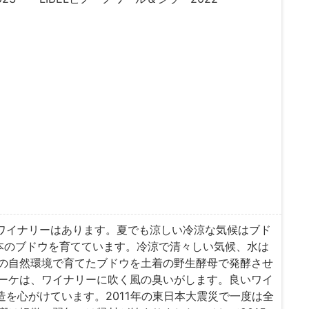
ちワイナリーはあります。夏でも涼しい冷涼な気候はブド
本のブドウを育てています。冷涼で清々しい気候、水は
の自然環境で育てたブドウを土着の野生酵母で発酵させ
ーケは、ワイナリーに吹く風の臭いがします。良いワイ
を心がけています。2011年の東日本大震災で一度は全