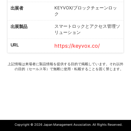
出展者
KEYVOX/ブロックチェーンロッ
ク
出展製品
スマートロックとアクセス管理ソ
リューション
URL
https://keyvox.co/
上記情報は来場者に製品情報を提供する目的で掲載しています。それ以外
の目的（セールス等）で無断に使用・転載することを固く禁じます。
Copyright © 2026 Japan Management Association. All Rights Reserved.