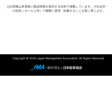
上記情報は来場者に製品情報を提供する目的で掲載しています。それ以外
の目的（セールス等）で無断に使用・転載することを固く禁じます。
Copyright © 2026 Japan Management Association. All Rights Reserved.