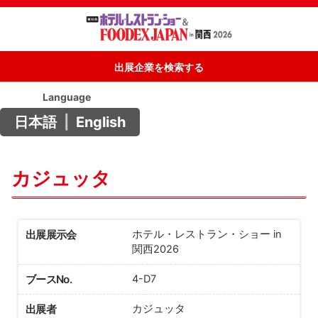
出展企業を検索する
Language
日本語
|
English
カジュッタ
出展展示会
ホテル・レストラン・ショー in
関西2026
ブースNo.
4-D7
出展者
カジュッタ