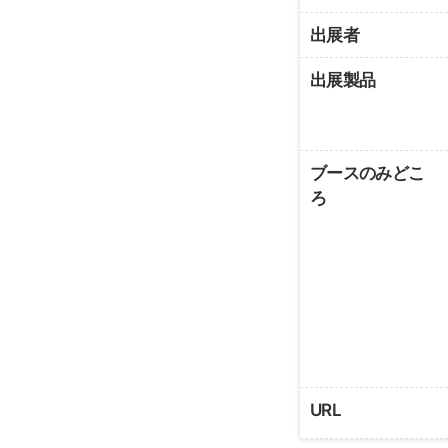
出展者
出展製品
ブースのみどこ
ろ
URL