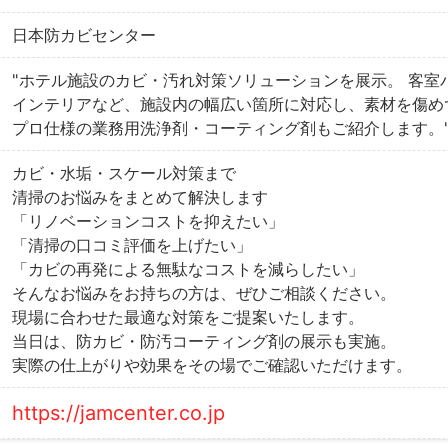
日本防カビセンター
"ホテル施設のカビ・汚れ対策ソリューションを展示。 客
インテリアなど、施設内の幅広い箇所に対応し、素材を傷め
プロ仕様の業務用洗浄剤・コーティング剤もご紹介します。
カビ・水垢・スケール対策まで
清掃のお悩みをまとめて解決します
「リノベーションコストを抑えたい」
「清掃の口コミ評価を上げたい」
「カビの再発による無駄なコストを減らしたい」
そんなお悩みをお持ちの方は、ぜひご相談ください。
現場に合わせた最適な対策をご提案いたします。
当日は、防カビ・防汚コーティング剤の展示も実施。
実際の仕上がりや効果をその場でご確認いただけます。
https://jamcenter.co.jp