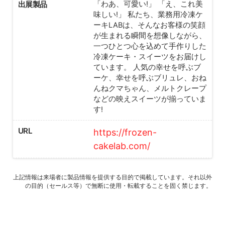
出展製品
「わあ、可愛い!」 「え、これ美
味しい!」 私たち、業務用冷凍ケ
ーキLABは、そんなお客様の笑顔
が生まれる瞬間を想像しながら、
一つひとつ心を込めて手作りした
冷凍ケーキ・スイーツをお届けし
ています。 人気の幸せを呼ぶブ
ーケ、幸せを呼ぶブリュレ、おね
んねクマちゃん、メルトクレープ
などの映えスイーツが揃っていま
す!
URL
https://frozen-
cakelab.com/
上記情報は来場者に製品情報を提供する目的で掲載しています。それ以外
の目的（セールス等）で無断に使用・転載することを固く禁じます。