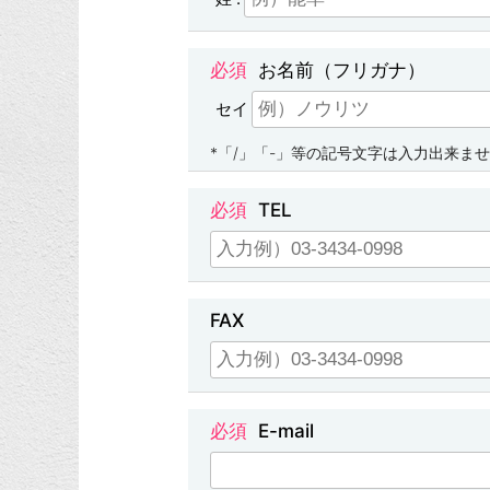
お名前（フリガナ）
セイ
*「/」「-」等の記号文字は入力出来ま
TEL
FAX
E-mail