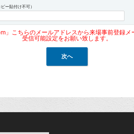
コピー貼付け不可）
gi-k.com」こちらのメールアドレスから来場事前登
受信可能設定をお願い致します。