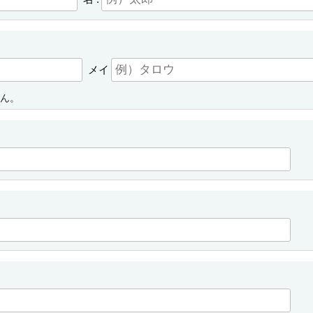
メイ
せん。