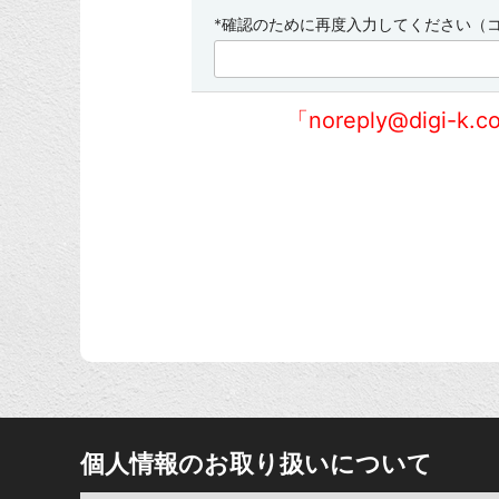
*確認のために再度入力してください（
「noreply@di
個人情報のお取り扱いについて