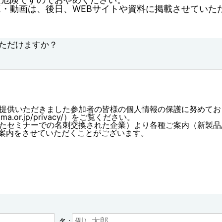
・動画は、後日、WEBサイトや資料に掲載させていた
ただけますか？
ご提供いただきました参加者の皆様の個人情報の保護に努めてお
.or.jp/privacy/）をご覧ください。
したセミナーでの名刺交換された企業）より各種ご案内（新製品
でご案内をさせていただくことがございます。
名 :