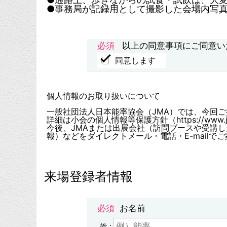
●事務局が記録用として撮影した会場内写真
以上の同意事項にご同意い
同意します
個人情報のお取り扱いについて
一般社団法人日本能率協会（JMA）では、今回
詳細は小会の個人情報等保護方針（https://www.jma
今後、JMAまたは出展会社（訪問ブースや受講
報）などをダイレクトメール・電話・E-mail
来場登録者情報
お名前
姓 :