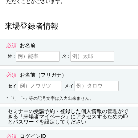
ただくことがございます。
来場登録者情報
お名前
姓 :
名 :
お名前（フリガナ）
セイ
メイ
*「/」「-」等の記号文字は入力出来ません。
セミナーの受講予約・登録した個人情報の管理がで
きる「来場者マイページ」にアクセスするためのID
とパスワードを設定してください
ログインID