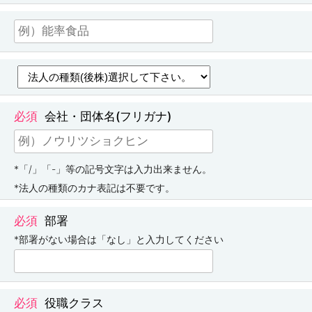
会社・団体名(フリガナ)
*「/」「-」等の記号文字は入力出来ません。
*法人の種類のカナ表記は不要です。
部署
*部署がない場合は「なし」と入力してください
役職クラス