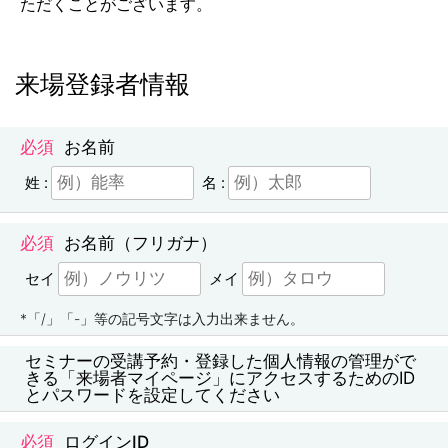
ただくことがございます。
来場登録者情報
お名前
姓 :
名 :
お名前（フリガナ）
セイ
メイ
*「/」「-」等の記号文字は入力出来ません。
セミナーの受講予約・登録した個人情報の管理がで
きる「来場者マイページ」にアクセスするためのID
とパスワードを設定してください
ログインID