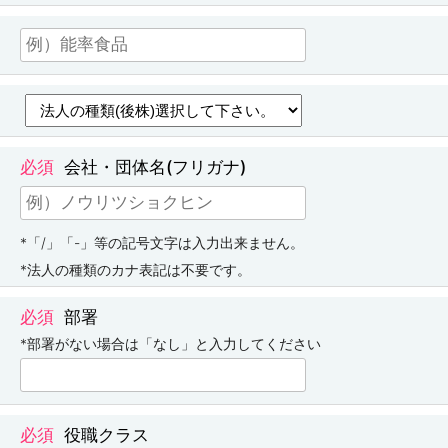
会社・団体名(フリガナ)
*「/」「-」等の記号文字は入力出来ません。
*法人の種類のカナ表記は不要です。
部署
*部署がない場合は「なし」と入力してください
役職クラス