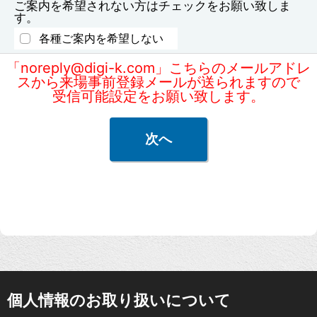
ご案内を希望されない方はチェックをお願い致しま
す。
各種ご案内を希望しない
「noreply@digi-k.com」こちらのメールアドレ
スから来場事前登録メールが送られますので
受信可能設定をお願い致します。
個人情報のお取り扱いについて