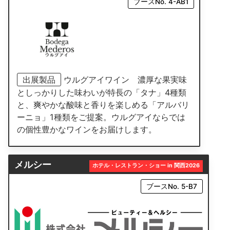
ブースNo. 4-AB1
出展製品
ウルグアイワイン 濃厚な果実味
としっかりした味わいが特長の「タナ」4種類
と、爽やかな酸味と香りを楽しめる「アルバリ
ーニョ」1種類をご提案。ウルグアイならでは
の個性豊かなワインをお届けします。
メルシー
ホテル・レストラン・ショー in 関西2026
ブースNo. 5-B7