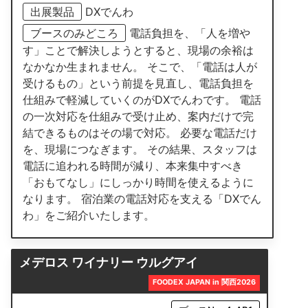
出展製品
DXでんわ
ブースのみどころ
電話負担を、「人を増や
す」ことで解決しようとすると、現場の余裕は
なかなか生まれません。 そこで、「電話は人が
受けるもの」という前提を見直し、電話負担を
仕組みで軽減していくのがDXでんわです。 電話
の一次対応を仕組みで受け止め、案内だけで完
結できるものはその場で対応。 必要な電話だけ
を、現場につなぎます。 その結果、スタッフは
電話に追われる時間が減り、本来集中すべき
「おもてなし」にしっかり時間を使えるように
なります。 宿泊業の電話対応を支える「DXでん
わ」をご紹介いたします。
メデロス ワイナリー ウルグアイ
FOODEX JAPAN in 関西2026