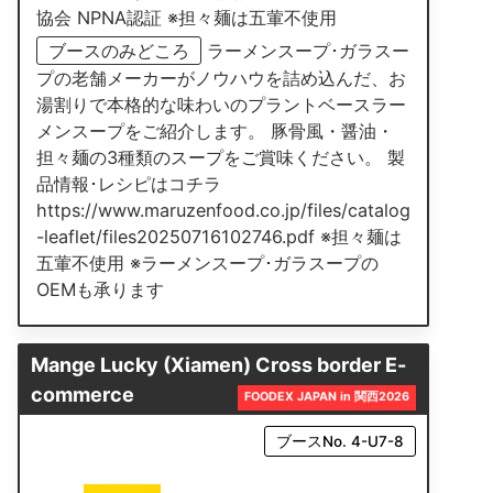
協会 NPNA認証 ※担々麺は五葷不使用
ブースのみどころ
ラーメンスープ･ガラスー
プの老舗メーカーがノウハウを詰め込んだ、お
湯割りで本格的な味わいのプラントベースラー
メンスープをご紹介します。 豚骨風・醤油・
担々麺の3種類のスープをご賞味ください。 製
品情報･レシピはコチラ
https://www.maruzenfood.co.jp/files/catalog
-leaflet/files20250716102746.pdf ※担々麺は
五葷不使用 ※ラーメンスープ･ガラスープの
OEMも承ります
Mange Lucky (Xiamen) Cross border E-
commerce
FOODEX JAPAN in 関西2026
ブースNo. 4-U7-8