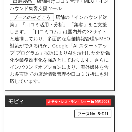
出展製品
店舗向け口コミ管理・MEO・イン
バウンド集客支援ツール
ブースのみどころ
店舗の「インバウンド対
策」 「口コミ活用・分析」 「集客」をご支援
します。 「口コミコム」は国内外の32サイト
と連携しており、多面的な店舗情報管理やMEO
対策ができるほか、Google「AI スタートアッ
プ プログラム」採択によりAIを活用した分析強
化や業務効率化を強みとしております。さらに
インバウンドオプションにより、海外媒体を含
む多言語での店舗情報管理や口コミ分析にも対
応しています。
モビィ
ホテル・レストラン・ショー in 関西2026
ブースNo. 5-D11