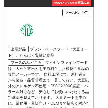
FOODEX JAPAN in 関西2026
ブースNo. 4-T1
出展製品
プラントベースフード（大豆ミー
ト）、たんぱく質補給食品
ブースのみどころ
マイセンファインフード
は、大豆と玄米とを主原料とした植物性食品の
専門メーカーです。 自社工場にて、原料選定
から製造・品質管理まで一貫して行い、大豆以
外のアレルゲン不使用・FSSC22000認証・ハ
ラール対応など、安心してお使いいただける品
質基準を整えております。 大豆ミートを中心
に、業務用・量販向け・OEMまで幅広く対応可