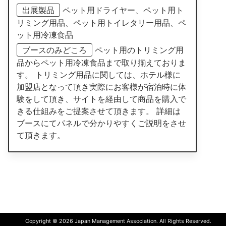
出展製品
ペット用ドライヤー、ペット用ト
リミング用品、ペット用トイレタリー用品、ペ
ット用冷凍食品
ブースのみどころ
ペット用のトリミング用
品からペット用冷凍食品まで取り揃えておりま
す。 トリミング用品に関しては、ホテル様に
加盟店となって頂き実際にお客様が宿泊時に体
験をして頂き、サイトを経由して商品を購入で
きる仕組みをご提案させて頂きます。 詳細は
ブースにてパネルで分かりやすくご説明をさせ
て頂きます。
Copyright © 2026 Japan Management Association. All Rights Reserved.