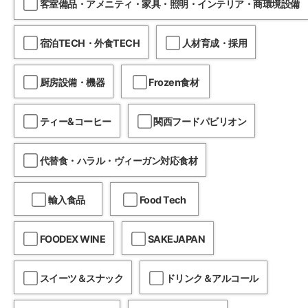
客室備品・アメニティ・家具・照明・インテリア・商環境設備
宿泊TECH・外食TECH
人材育成・採用
厨房設備・機器
Frozen食材
ティー&コーヒー
関西フードパビリオン
代替食・ハラル・ヴィーガン対応食材
輸入食品
Food Tech
FOODEX WINE
SAKEJAPAN
スイーツ＆スナック
ドリンク＆アルコール