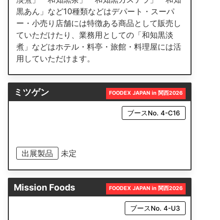
黒あん」など10種類などはデパート・スーパ
ー・小売り店舗には特徴ある商品として販売し
ていただけたり、業務用としての「和知黒淡
煮」などはホテル・料亭・旅館・料理屋には活
用していただけます。
ミツゲン
FOODEX JAPAN in 関西2026
ブースNo. 4-C16
出展製品
未定
Mission Foods
FOODEX JAPAN in 関西2026
ブースNo. 4-U3