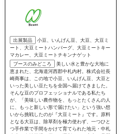
出展製品
小豆、いんげん豆、大豆、大豆ミ
ート、大豆ミートハンバーグ、大豆ミートキー
マカレー、大豆ミートチキンナゲット
ブースのみどころ
美しい水と豊かな大地に
恵まれた、北海道河西郡中札内村。株式会社長
崎商事は、この地で小豆、いんげん豆、大豆と
いった美しい豆たちを全国へ届けてきました。
そんな豆のプロフェッショナルである私たち
が、「美味しい農作物を、もっとたくさんの人
に、もっと新しい形で届けたい」という強い想
いから挑戦したのが『大豆ミート』です。原料
となる大豆は、除草剤を極力使わず、一つひと
つ手作業で手間をかけて育てられた地元・中札