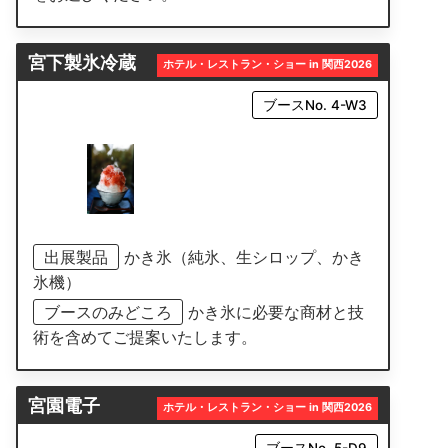
宮下製氷冷蔵
ホテル・レストラン・ショー in 関西2026
ブースNo. 4-W3
出展製品
かき氷（純氷、生シロップ、かき
氷機）
ブースのみどころ
かき氷に必要な商材と技
術を含めてご提案いたします。
宮園電子
ホテル・レストラン・ショー in 関西2026
ブースNo. 5-D9