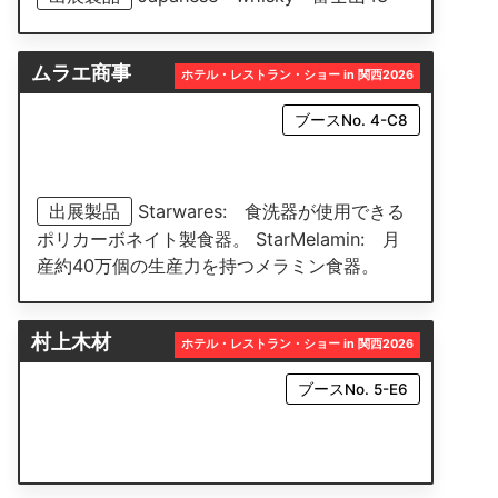
ムラエ商事
ホテル・レストラン・ショー in 関西2026
ブースNo. 4-C8
出展製品
Starwares: 食洗器が使用できる
ポリカーボネイト製食器。 StarMelamin: 月
産約40万個の生産力を持つメラミン食器。
村上木材
ホテル・レストラン・ショー in 関西2026
ブースNo. 5-E6