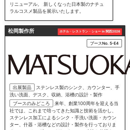
リニューアル。 新しくなった日本製のナチュ
ラルコスメ製品を展示いたします。
松岡製作所
ホテル・レストラン・ショー in 関西2026
ブースNo. 5-E4
出展製品
ステンレス製のシンク、カウンター、手
洗い洗面、デスク、収納、浴槽の設計・製作
ブースのみどころ
来年、創業100周年を迎える当
社では、これまで培ってきた知識と技術を活かし、
ステンレス加工によるシンク・手洗い洗面・カウン
ター、什器・浴槽などの設計・製作を行っておりま