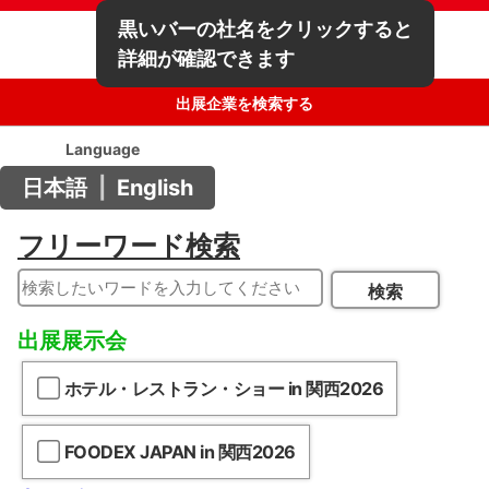
黒いバーの社名をクリックすると
詳細が確認できます
出展企業を検索する
Language
日本語
|
English
フリーワード検索
検索
出展展示会
ホテル・レストラン・ショー in 関西2026
FOODEX JAPAN in 関西2026