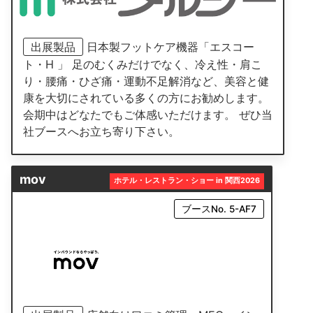
出展製品
日本製フットケア機器「エスコー
ト・H 」 足のむくみだけでなく、冷え性・肩こ
り・腰痛・ひざ痛・運動不足解消など、美容と健
康を大切にされている多くの方にお勧めします。
会期中はどなたでもご体感いただけます。 ぜひ当
社ブースへお立ち寄り下さい。
mov
ホテル・レストラン・ショー in 関西2026
ブースNo. 5-AF7