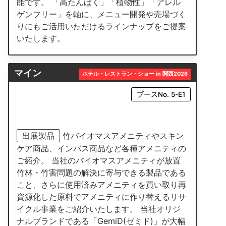
能です。 「高たんぱく」「植物性」「アレル
ゲンフリー」を軸に、メニュー開発や売場づく
りにもご活用いただけるラインナップをご提案
いたします。
マイン
ホテル・レストラン・ショー in 関西2026
ブースNo. 5-E1
出展製品
竹バイオマスアメニティやスキン
ケア商品、インバス商品など各種アメニティの
ご紹介。 当社のバイオマスアメニティが放置
竹林・竹害問題の解決に寄与できる製品である
こと、さらに使用済みアメニティを買い取り再
資源化した原料でアメニティに作り替えるリサ
イクル事業をご紹介いたします。 当社オリジ
ナルブランドである「GemiD(ゼミド)」が大幅