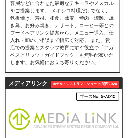
客層などに合わせた最適なテキーラやメスカル
をご提案します。 メキシコ料理だけでなく、
鉄板焼き、寿司、和食、蕎麦、焼肉、燻製、焼
き鳥、お好み焼き、デザート、コーヒー等との
フードペアリング提案から、メニュー導入、仕
入れ・卸のご相談まで幅広く対応。 また、貴
店での提案とスタッフ教育にすぐ役立つ「アガ
ベスピリッツ・ガイドブック」も無料配布いた
します。お気軽にお立ち寄りください。
メディアリンク
ホテル・レストラン・ショー in 関西2026
ブースNo. 5-AD10