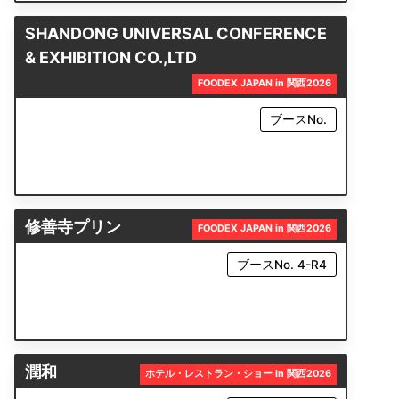
SHANDONG UNIVERSAL CONFERENCE
& EXHIBITION CO.,LTD
FOODEX JAPAN in 関西2026
ブースNo.
修善寺プリン
FOODEX JAPAN in 関西2026
ブースNo. 4-R4
潤和
ホテル・レストラン・ショー in 関西2026