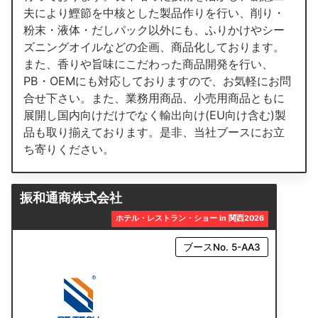
夫により鰹節を中核とした製品作りを行い、削り・
粉末・液体・だしパック以外にも、ふりかけやシー
ズニングオイルなどの企画、商品化しております。
また、香りや旨味にこだわった商品開発を行い、
PB・OEMにも対応しておりますので、お気軽にお問
合せ下さい。また、業務用商品、小売用商品ともに
展開し国内向けだけでなく輸出向け(EU向け含む)製
品も取り揃えております。是非、当社ブースにお立
ち寄りください。
振和通商株式会社
ホテル・レストラン・ショー in 関西2026
ブースNo. 5-AA3