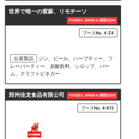
世界で唯一の紫蘇、リモチーソ
FOODEX JAPAN in 関西2026
ブースNo. 4-Z4
出展製品
ジン、ビール、ハーブティー、フ
レーバーティー、炭酸飲料、シロップ、バー
ム、クラフトビネガー
郑州佳龙食品有限公司
FOODEX JAPAN in 関西2026
ブースNo. 4-X13