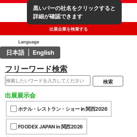
黒いバーの社名をクリックすると
詳細が確認できます
出展企業を検索する
Language
日本語
|
English
フリーワード検索
検索
出展展示会
ホテル・レストラン・ショー in 関西2026
FOODEX JAPAN in 関西2026