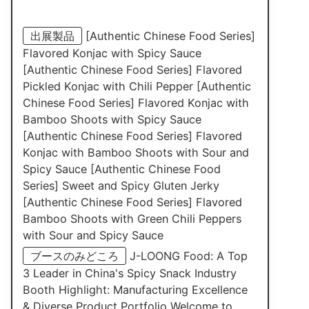
出展製品
[Authentic Chinese Food Series]
Flavored Konjac with Spicy Sauce
[Authentic Chinese Food Series] Flavored
Pickled Konjac with Chili Pepper [Authentic
Chinese Food Series] Flavored Konjac with
Bamboo Shoots with Spicy Sauce
[Authentic Chinese Food Series] Flavored
Konjac with Bamboo Shoots with Sour and
Spicy Sauce [Authentic Chinese Food
Series] Sweet and Spicy Gluten Jerky
[Authentic Chinese Food Series] Flavored
Bamboo Shoots with Green Chili Peppers
with Sour and Spicy Sauce
ブースのみどころ
J-LOONG Food: A Top
3 Leader in China's Spicy Snack Industry
Booth Highlight: Manufacturing Excellence
& Diverse Product Portfolio Welcome to