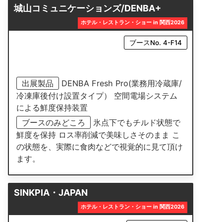
城山コミュニケーションズ/DENBA+
ホテル・レストラン・ショー in 関西2026
ブースNo. 4-F14
出展製品
DENBA Fresh Pro(業務用冷蔵庫/
冷凍庫後付け設置タイプ） 空間電場システム
による鮮度保持装置
ブースのみどころ
氷点下でもチルド状態で
鮮度を保持 ロス率削減で美味しさそのまま こ
の状態を、実際に食肉などで視覚的に見て頂け
ます。
SINKPIA・JAPAN
ホテル・レストラン・ショー in 関西2026