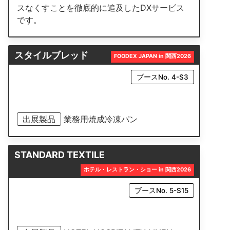
スなくすことを徹底的に追及したDXサービス
です。
スタイルブレッド
FOODEX JAPAN in 関西2026
ブースNo. 4-S3
出展製品
業務用焼成冷凍パン
STANDARD TEXTILE
ホテル・レストラン・ショー in 関西2026
ブースNo. 5-S15