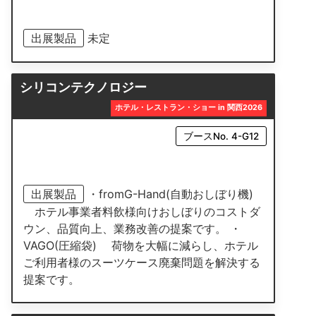
出展製品
未定
シリコンテクノロジー
ホテル・レストラン・ショー in 関西2026
ブースNo. 4-G12
出展製品
・fromG-Hand(自動おしぼり機)
ホテル事業者料飲様向けおしぼりのコストダ
ウン、品質向上、業務改善の提案です。 ・
VAGO(圧縮袋) 荷物を大幅に減らし、ホテル
ご利用者様のスーツケース廃棄問題を解決する
提案です。