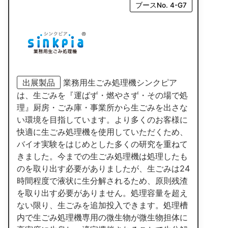
ブースNo. 4-G7
出展製品
業務用生ごみ処理機シンクピア
は、生ごみを『運ばず・燃やさず・その場で処
理』厨房・ごみ庫・事業所から生ごみを出さな
い環境を目指しています。より多くのお客様に
快適に生ごみ処理機を使用していただくため、
バイオ実験をはじめとした多くの研究を重ねて
きました。今までの生ごみ処理機は処理したも
のを取り出す必要がありましたが、生ごみは24
時間程度で液状に生分解されるため、原則残渣
を取り出す必要がありません。処理容量を超え
ない限り、生ごみを追加投入できます。処理槽
内で生ごみ処理機専用の微生物が微生物担体に