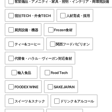
客室備品・アメニティ・家具・照明・インテリア・商環境設備
宿泊TECH・外食TECH
人材育成・採用
厨房設備・機器
Frozen食材
ティー&コーヒー
関西フードパビリオン
代替食・ハラル・ヴィーガン対応食材
輸入食品
Food Tech
FOODEX WINE
SAKEJAPAN
スイーツ＆スナック
ドリンク＆アルコール