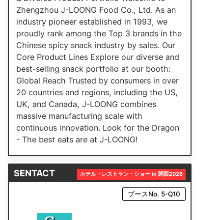
Zhengzhou J-LOONG Food Co., Ltd. As an
industry pioneer established in 1993, we
proudly rank among the Top 3 brands in the
Chinese spicy snack industry by sales. Our
Core Product Lines Explore our diverse and
best-selling snack portfolio at our booth:
Global Reach Trusted by consumers in over
20 countries and regions, including the US,
UK, and Canada, J-LOONG combines
massive manufacturing scale with
continuous innovation. Look for the Dragon
- The best eats are at J-LOONG!
SENTACT
ホテル・レストラン・ショー in 関西2026
ブースNo. 5-Q10