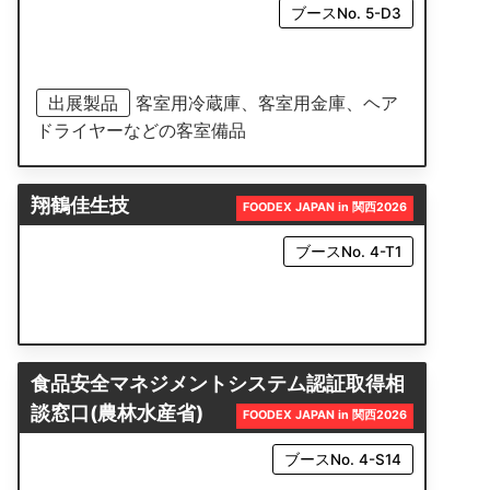
ブースNo. 5-D3
出展製品
客室用冷蔵庫、客室用金庫、ヘア
ドライヤーなどの客室備品
翔鶴佳生技
FOODEX JAPAN in 関西2026
ブースNo. 4-T1
食品安全マネジメントシステム認証取得相
談窓口(農林水産省)
FOODEX JAPAN in 関西2026
ブースNo. 4-S14