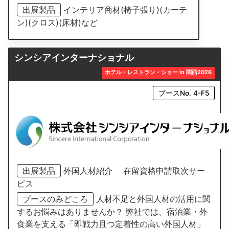
出展製品
インテリア商材(椅子張り)(カーテ
ン)(クロス)(床材)など
シンシアインターナショナル
ホテル・レストラン・ショー in 関西2026
ブースNo. 4-F5
出展製品
外国人材紹介 在留資格申請取次サー
ビス
ブースのみどころ
人材不足と外国人材の活用に関
するお悩みはありませんか？ 弊社では、宿泊業・外
食業を支える「即戦力且つ定着性の高い外国人材」