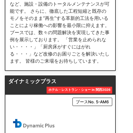
など、施設・設備のトータルメンテナンスが可
能です。 さらに、徹底した工程短縮と既存の
モノをそのまま“再生”する革新的工法を用いる
ことにより稼働への影響を最小限に抑えます。
ブースでは、数々の問題解決を実現してきた事
例を展示しております。 「営業を止められな
い・・・・」「厨房床がすぐにはがれ
る・・・」など改修のお困りごとを解決いたし
ます。 皆様のご来場をお待ちしています。
ダイナミックプラス
ホテル・レストラン・ショー in 関西2026
ブースNo. 5-AM6