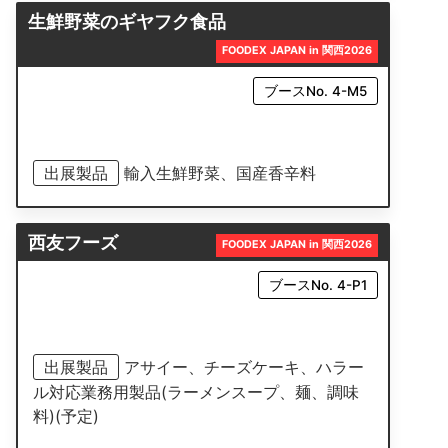
生鮮野菜のギヤフク食品
FOODEX JAPAN in 関西2026
ブースNo. 4-M5
出展製品
輸入生鮮野菜、国産香辛料
西友フーズ
FOODEX JAPAN in 関西2026
ブースNo. 4-P1
出展製品
アサイー、チーズケーキ、ハラー
ル対応業務用製品(ラーメンスープ、麺、調味
料)(予定)