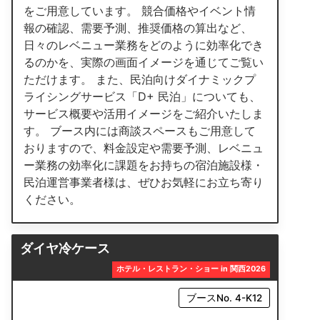
をご用意しています。 競合価格やイベント情
報の確認、需要予測、推奨価格の算出など、
日々のレベニュー業務をどのように効率化でき
るのかを、実際の画面イメージを通じてご覧い
ただけます。 また、民泊向けダイナミックプ
ライシングサービス「D+ 民泊」についても、
サービス概要や活用イメージをご紹介いたしま
す。 ブース内には商談スペースもご用意して
おりますので、料金設定や需要予測、レベニュ
ー業務の効率化に課題をお持ちの宿泊施設様・
民泊運営事業者様は、ぜひお気軽にお立ち寄り
ください。
ダイヤ冷ケース
ホテル・レストラン・ショー in 関西2026
ブースNo. 4-K12