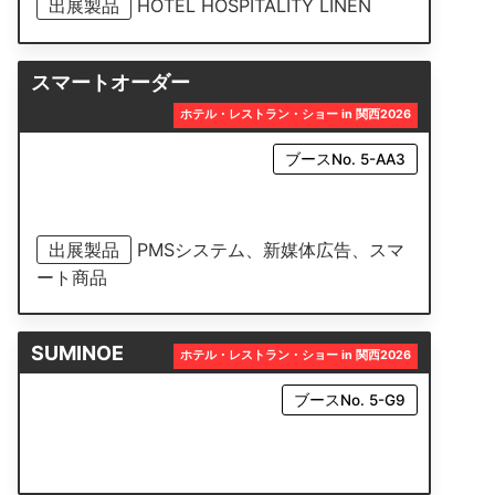
出展製品
HOTEL HOSPITALITY LINEN
スマートオーダー
ホテル・レストラン・ショー in 関西2026
ブースNo. 5-AA3
出展製品
PMSシステム、新媒体広告、スマ
ート商品
SUMINOE
ホテル・レストラン・ショー in 関西2026
ブースNo. 5-G9