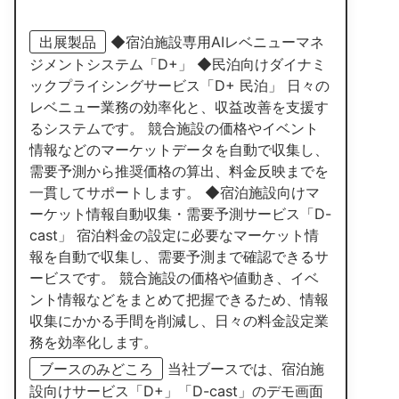
出展製品
◆宿泊施設専用AIレベニューマネ
ジメントシステム「D+」 ◆民泊向けダイナミ
ックプライシングサービス「D+ 民泊」 日々の
レベニュー業務の効率化と、収益改善を支援す
るシステムです。 競合施設の価格やイベント
情報などのマーケットデータを自動で収集し、
需要予測から推奨価格の算出、料金反映までを
一貫してサポートします。 ◆宿泊施設向けマ
ーケット情報自動収集・需要予測サービス「D-
cast」 宿泊料金の設定に必要なマーケット情
報を自動で収集し、需要予測まで確認できるサ
ービスです。 競合施設の価格や値動き、イベ
ント情報などをまとめて把握できるため、情報
収集にかかる手間を削減し、日々の料金設定業
務を効率化します。
ブースのみどころ
当社ブースでは、宿泊施
設向けサービス「D+」「D-cast」のデモ画面