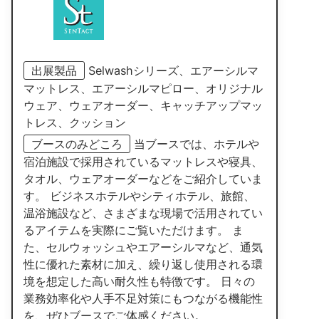
出展製品
Selwashシリーズ、エアーシルマ
マットレス、エアーシルマピロー、オリジナル
ウェア、ウェアオーダー、キャッチアップマッ
トレス、クッション
ブースのみどころ
当ブースでは、ホテルや
宿泊施設で採用されているマットレスや寝具、
タオル、ウェアオーダーなどをご紹介していま
す。 ビジネスホテルやシティホテル、旅館、
温浴施設など、さまざまな現場で活用されてい
るアイテムを実際にご覧いただけます。 ま
た、セルウォッシュやエアーシルマなど、通気
性に優れた素材に加え、繰り返し使用される環
境を想定した高い耐久性も特徴です。 日々の
業務効率化や人手不足対策にもつながる機能性
を、ぜひブースでご体感ください。