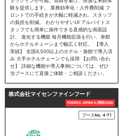
ェックインが可能。混雑を避け、快適な来館体
験を提供します。 業務効率化・人件費削減 フ
ロントでの手続きが大幅に軽減され、スタッフ
の負担を削減。 わかりやすいUI アルバイトス
タッフでも簡単に操作できる直感的な画面設
計。 進化する機能 毎月機能拡張を行い、単館
からホテルチェーンまで幅広く対応。 【導入
実績】 全国4,500以上のホテル・旅館で導入済
み 大手ホテルチェーンでも採用 【お問い合わ
せ】 詳細な機能や導入事例については、ぜひ
当ブースにて直接ご体験・ご相談ください。
株式会社マイセンファインフード
FOODEX JAPAN in 関西2026
ブースNo. 4-T1