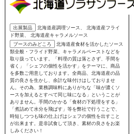
出展製品
北海道産調理ソース、 北海道産フライ
ド野菜、 北海道産キャラメルソース
ブースのみどころ
北海道産食材を活かしたソース
類全般・フライド野菜、キャラメルペーストなどを
取り扱っています。「料理の質は落とさず、手間を
省く」「シェフの個性を活かす」をテーマに、商品
を多数ご用意しております。全商品、北海道産の品
質の良さを生かし、余計な味付けはしておりませ
ん。その為、業務調味料にありがちな「味が濃くソ
ースを加えるとすべて同じ味になる」ということが
ありません。手間のかかる「食材の下処理をする」
「煮詰めて水分を飛ばす」等を弊社で行うことで、
時短しつつも味の仕上げはシェフの個性を出すこと
が出来ます。是非試食して頂き、素材の良さをお楽
しみください！