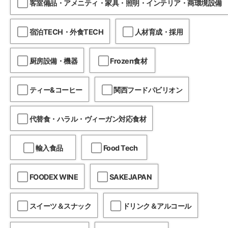
客室備品・アメニティ・家具・照明・インテリア・商環境設備
宿泊TECH・外食TECH
人材育成・採用
厨房設備・機器
Frozen食材
ティー&コーヒー
関西フードパビリオン
代替食・ハラル・ヴィーガン対応食材
輸入食品
Food Tech
FOODEX WINE
SAKEJAPAN
スイーツ＆スナック
ドリンク＆アルコール