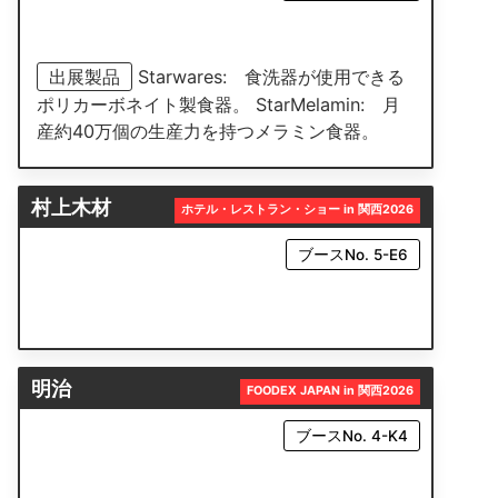
出展製品
Starwares: 食洗器が使用できる
ポリカーボネイト製食器。 StarMelamin: 月
産約40万個の生産力を持つメラミン食器。
村上木材
ホテル・レストラン・ショー in 関西2026
ブースNo. 5-E6
明治
FOODEX JAPAN in 関西2026
ブースNo. 4-K4