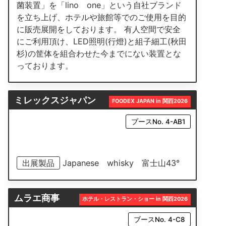
菌装置」を「lino one」という自社ブランド
を立ち上げ、ホテルや旅館等でのご使用を目的
に販売展開をしております。 有人空間で安全
にご利用頂け、LED照明(行燈)と組子細工(秋田
杉)の筐体を組合わせた今までにない装置とな
っております。
ミレックスジャパン
FOODEX JAPAN in 関西2026
ブースNo. 4-AB1
出展製品
Japanese whisky 富士山43°
ムラエ商事
ホテル・レストラン・ショー in 関西2026
ブースNo. 4-C8