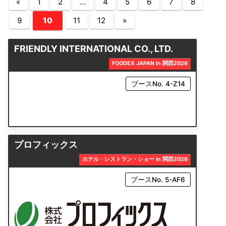
«
1
2
...
4
5
6
7
8
9
10
11
12
»
FRIENDLY INTERNATIONAL CO., LTD.
FOODEX JAPAN in 関西2026
ブースNo. 4-Z14
プロフィックス
ホテル・レストラン・ショー in 関西2026
ブースNo. 5-AF6