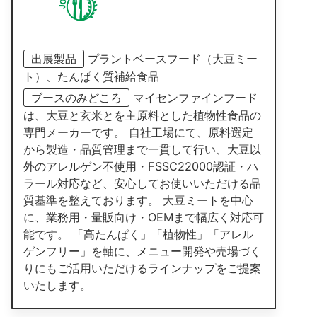
出展製品
プラントベースフード（大豆ミー
ト）、たんぱく質補給食品
ブースのみどころ
マイセンファインフード
は、大豆と玄米とを主原料とした植物性食品の
専門メーカーです。 自社工場にて、原料選定
から製造・品質管理まで一貫して行い、大豆以
外のアレルゲン不使用・FSSC22000認証・ハ
ラール対応など、安心してお使いいただける品
質基準を整えております。 大豆ミートを中心
に、業務用・量販向け・OEMまで幅広く対応可
能です。 「高たんぱく」「植物性」「アレル
ゲンフリー」を軸に、メニュー開発や売場づく
りにもご活用いただけるラインナップをご提案
いたします。