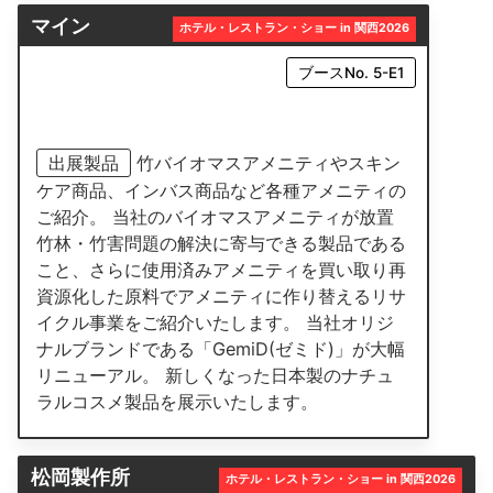
マイン
ホテル・レストラン・ショー in 関西2026
ブースNo. 5-E1
出展製品
竹バイオマスアメニティやスキン
ケア商品、インバス商品など各種アメニティの
ご紹介。 当社のバイオマスアメニティが放置
竹林・竹害問題の解決に寄与できる製品である
こと、さらに使用済みアメニティを買い取り再
資源化した原料でアメニティに作り替えるリサ
イクル事業をご紹介いたします。 当社オリジ
ナルブランドである「GemiD(ゼミド)」が大幅
リニューアル。 新しくなった日本製のナチュ
ラルコスメ製品を展示いたします。
松岡製作所
ホテル・レストラン・ショー in 関西2026