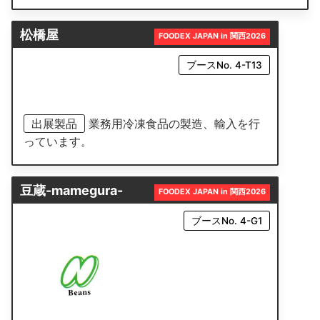
松橋屋
FOODEX JAPAN in 関西2026
ブースNo. 4-T13
出展製品
業務用冷凍食品の製造、輸入を行
っています。
豆蔵-mamegura-
FOODEX JAPAN in 関西2026
ブースNo. 4-G1