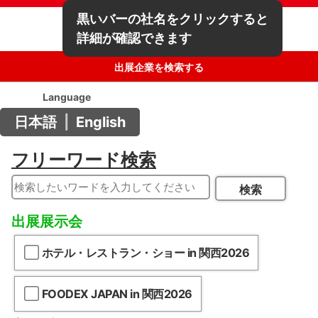
黒いバーの社名をクリックすると
詳細が確認できます
出展企業を検索する
Language
日本語
|
English
フリーワード検索
検索
出展展示会
ホテル・レストラン・ショー in 関西2026
FOODEX JAPAN in 関西2026