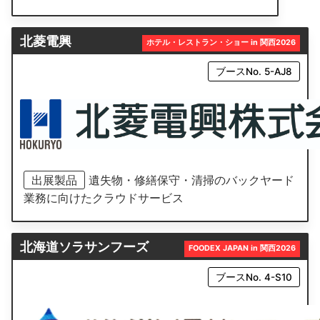
北菱電興
ホテル・レストラン・ショー in 関西2026
ブースNo. 5-AJ8
出展製品
遺失物・修繕保守・清掃のバックヤード
業務に向けたクラウドサービス
北海道ソラサンフーズ
FOODEX JAPAN in 関西2026
ブースNo. 4-S10