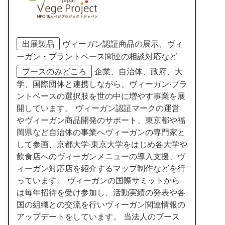
出展製品
ヴィーガン認証商品の展示、ヴィ
ーガン・プラントベース関連の相談対応など
ブースのみどころ
企業、自治体、政府、大
学、国際団体と連携しながら、ヴィーガン‧プラ
ントベースの選択肢を世の中に増やす事業を展
開しています。 ヴィーガン認証マークの運営
やヴィーガン商品開発のサポート、東京都や福
岡県など自治体の事業へヴィーガンの専門家と
して参画、京都大学‧東京大学をはじめ各大学や
飲食店へのヴィーガンメニューの導入支援、ヴ
ィーガン対応店を紹介するマップ制作などを行
っています。 ヴィーガンの国際サミットから
は毎年招待を受け参加し、活動実績の発表や各
国の組織との交流を行いヴィーガン関連情報の
アップデートをしています。 当法人のブース