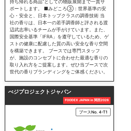
持ち帰れる商品”としての物販展開まで一貫サ
ポートします。 ■みどころ③：世界基準の安
心・安全と、日本トップクラスの調香技術 当
社の香りは、日本一の若手調香師と評される渡
辺武志率いるチームが手がけています。また、
国際安全基準「IFRA」を遵守しているため、ゲ
ストの健康に配慮した質の高い安全な香り空間
を構築できます。 ブースでは専門スタッフ
が、施設のコンセプトに合わせた最適な香りの
取り入れ方をご提案します。ぜひ当ブースで次
世代の香りブランディングをご体感ください。
べジプロジェクトジャパン
FOODEX JAPAN in 関西2026
ブースNo. 4-T1