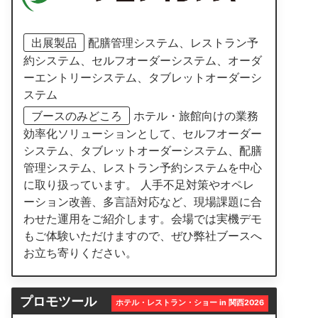
出展製品
配膳管理システム、レストラン予
約システム、セルフオーダーシステム、オーダ
ーエントリーシステム、タブレットオーダーシ
ステム
ブースのみどころ
ホテル・旅館向けの業務
効率化ソリューションとして、セルフオーダー
システム、タブレットオーダーシステム、配膳
管理システム、レストラン予約システムを中心
に取り扱っています。 人手不足対策やオペレ
ーション改善、多言語対応など、現場課題に合
わせた運用をご紹介します。会場では実機デモ
もご体験いただけますので、ぜひ弊社ブースへ
お立ち寄りください。
プロモツール
ホテル・レストラン・ショー in 関西2026