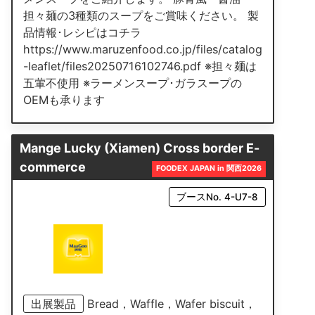
担々麺の3種類のスープをご賞味ください。 製
品情報･レシピはコチラ
https://www.maruzenfood.co.jp/files/catalog
-leaflet/files20250716102746.pdf ※担々麺は
五葷不使用 ※ラーメンスープ･ガラスープの
OEMも承ります
Mange Lucky (Xiamen) Cross border E-
commerce
FOODEX JAPAN in 関西2026
ブースNo. 4-U7-8
出展製品
Bread，Waffle，Wafer biscuit，